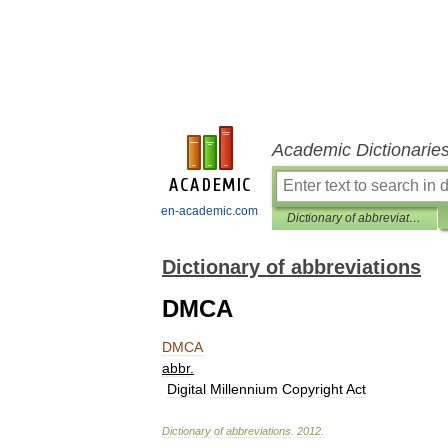
Academic Dictionarie
en-academic.com
Dictionary of abbreviations
Dictionary of abbreviations
DMCA
DMCA
abbr
.
Digital
Millennium
Copyright
Act
Dictionary
of
abbreviations
.
2012
.